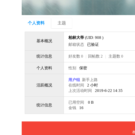
个人资料
主题
柏林大帝
(UID: 908 )
基本概况
邮箱状态
已验证
统计信息
好友数 0
|
回帖数 2
|
主题数 0
个人资料
性别
保密
用户组
新手上路
活跃概况
在线时间
2 小时
上次活动时间
2019-6-22 14:35
已用空间
0 B
统计信息
金钱
16