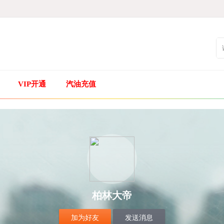
VIP开通
汽油充值
柏林大帝
加为好友
发送消息