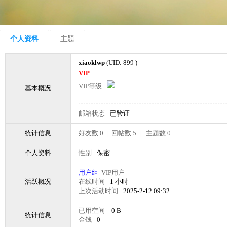
个人资料
主题
xiaoklwp
(UID: 899 )
VIP
VIP等级
基本概况
邮箱状态
已验证
统计信息
好友数 0
|
回帖数 5
|
主题数 0
个人资料
性别
保密
用户组
VIP用户
活跃概况
在线时间
1 小时
上次活动时间
2025-2-12 09:32
已用空间
0 B
统计信息
金钱
0