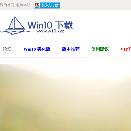
设为首页
收藏本站
论坛
Win10 美化版
版本推荐
使用建议
VIP