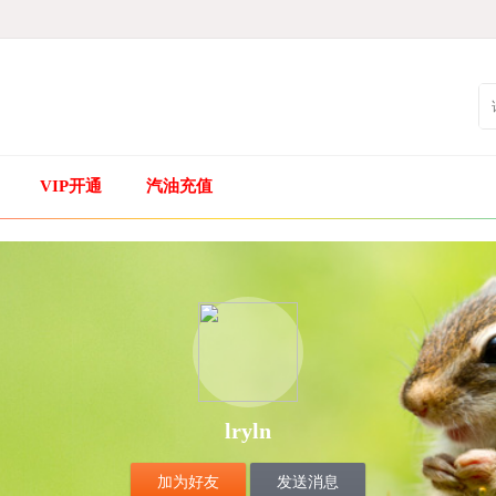
VIP开通
汽油充值
lryln
加为好友
发送消息