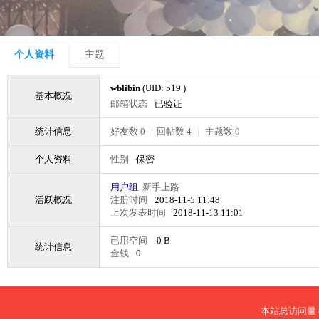
个人资料
主题
wblibin
(UID: 519 )
基本概况
邮箱状态
已验证
统计信息
好友数 0
|
回帖数 4
|
主题数 0
个人资料
性别
保密
用户组
新手上路
活跃概况
注册时间
2018-11-5 11:48
上次发表时间
2018-11-13 11:01
已用空间
0 B
统计信息
金钱
0
本站总访问量