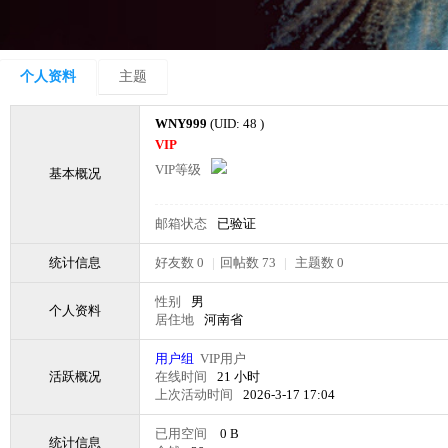
个人资料
主题
WNY999
(UID: 48 )
VIP
VIP等级
基本概况
邮箱状态
已验证
统计信息
好友数 0
|
回帖数 73
|
主题数 0
性别
男
个人资料
居住地
河南省
用户组
VIP用户
活跃概况
在线时间
21 小时
上次活动时间
2026-3-17 17:04
已用空间
0 B
统计信息