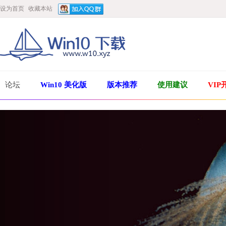
设为首页
收藏本站
论坛
Win10 美化版
版本推荐
使用建议
VIP