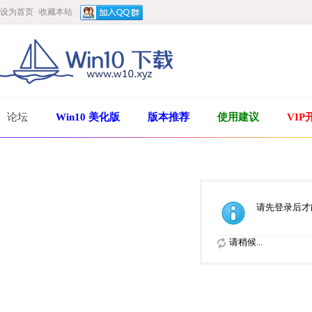
设为首页
收藏本站
论坛
Win10 美化版
版本推荐
使用建议
VIP
请先登录后才
请稍候...