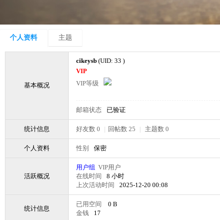
个人资料
主题
cikeysb
(UID: 33 )
VIP
VIP等级
基本概况
邮箱状态
已验证
统计信息
好友数 0
|
回帖数 25
|
主题数 0
个人资料
性别
保密
用户组
VIP用户
活跃概况
在线时间
8 小时
上次活动时间
2025-12-20 00:08
已用空间
0 B
统计信息
金钱
17