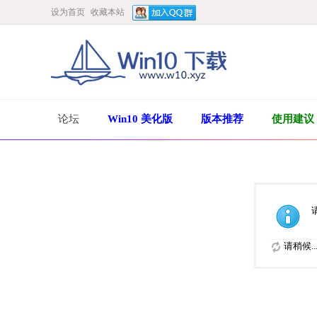
设为首页
收藏本站
论坛
Win10 美化版
版本推荐
使用建议
请稍候..