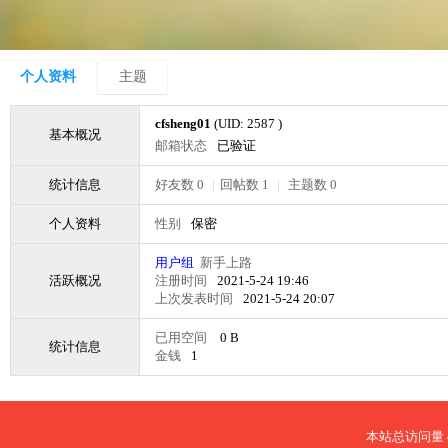
个人资料
主题
cfsheng01
(UID: 2587 )
基本概况
邮箱状态
已验证
统计信息
好友数 0
|
回帖数 1
|
主题数 0
个人资料
性别
保密
用户组
新手上路
活跃概况
注册时间
2021-5-24 19:46
上次发表时间
2021-5-24 20:07
已用空间
0 B
统计信息
金钱
1
本站总访问量