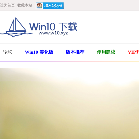
设为首页
收藏本站
论坛
Win10 美化版
版本推荐
使用建议
VIP