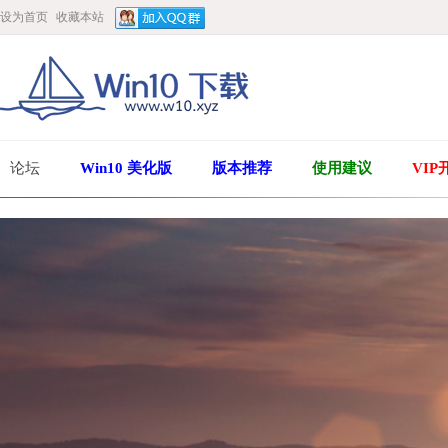
设为首页
收藏本站
论坛
Win10 美化版
版本推荐
使用建议
VIP