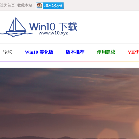
设为首页
收藏本站
论坛
Win10 美化版
版本推荐
使用建议
VIP