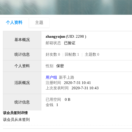
个人资料
主题
zhangyujun
(UID: 2298 )
基本概况
邮箱状态
已验证
统计信息
好友数 0
|
回帖数 1
|
主题数 0
个人资料
性别
保密
用户组
新手上路
活跃概况
注册时间
2020-7-31 10:41
上次发表时间
2020-7-31 10:43
已用空间
0 B
统计信息
金钱
1
该会员签到详情
该会员从未签到