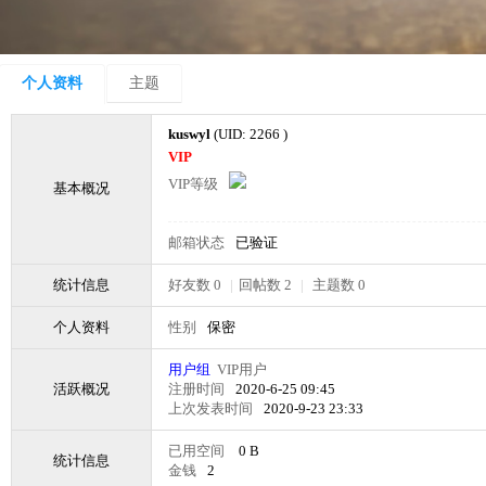
个人资料
主题
kuswyl
(UID: 2266 )
VIP
VIP等级
基本概况
邮箱状态
已验证
统计信息
好友数 0
|
回帖数 2
|
主题数 0
个人资料
性别
保密
用户组
VIP用户
活跃概况
注册时间
2020-6-25 09:45
上次发表时间
2020-9-23 23:33
已用空间
0 B
统计信息
金钱
2