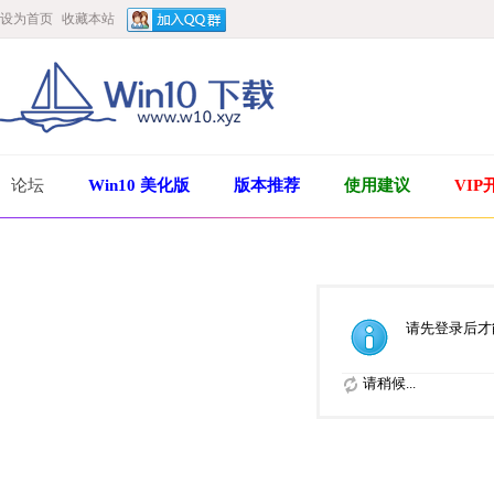
设为首页
收藏本站
论坛
Win10 美化版
版本推荐
使用建议
VIP
请先登录后才
请稍候...