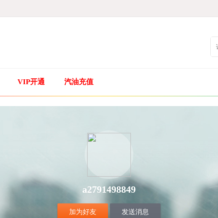
VIP开通
汽油充值
a2791498849
加为好友
发送消息