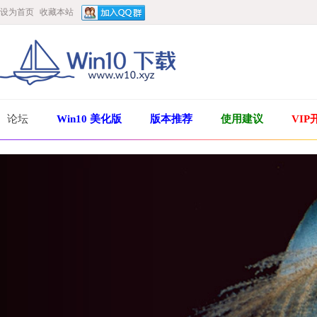
设为首页
收藏本站
论坛
Win10 美化版
版本推荐
使用建议
VIP