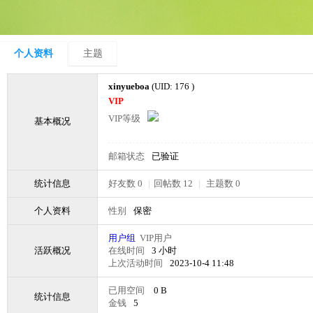
个人资料
主题
xinyueboa
(UID: 176 )
VIP
VIP等级
基本概况
邮箱状态
已验证
统计信息
好友数 0
|
回帖数 12
|
主题数 0
个人资料
性别
保密
用户组
VIP用户
活跃概况
在线时间
3 小时
上次活动时间
2023-10-4 11:48
已用空间
0 B
统计信息
金钱
5