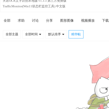
天若OCR文字识别本地版 v1.3.5 第三方免费版
TrafficMonitor(Win11状态栏监控工具) 中文版
全部
求助
讨论
分享
图形图像
视频播放
下载
全部主题
全部时间
默认排序
精华帖