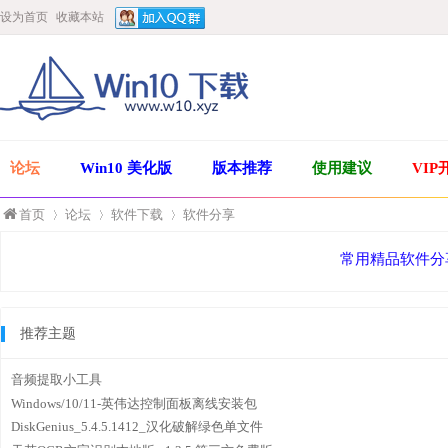
设为首页
收藏本站
论坛
Win10 美化版
版本推荐
使用建议
VIP
首页
论坛
软件下载
软件分享
常用精品软件分
»
›
›
推荐主题
音频提取小工具
Windows/10/11-英伟达控制面板离线安装包
DiskGenius_5.4.5.1412_汉化破解绿色单文件