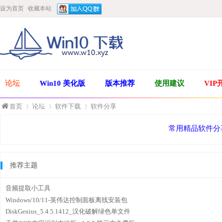
设为首页
收藏本站
论坛
Win10 美化版
版本推荐
使用建议
VIP
首页
论坛
软件下载
软件分享
常用精品软件分
»
›
›
推荐主题
音频提取小工具
Windows/10/11-英伟达控制面板离线安装包
DiskGenius_5.4.5.1412_汉化破解绿色单文件