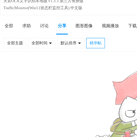
天若OCR文字识别本地版 v1.3.5 第三方免费版
TrafficMonitor(Win11状态栏监控工具) 中文版
全部
求助
讨论
分享
图形图像
视频播放
下载
全部主题
全部时间
默认排序
精华帖