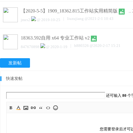
【2020-5-5】1909_18362.815工作站实用精简版
...
|
liuzujiang
@
2021-2-1 10:43
jmes2
@
2019-10-25
18363.592自用 x64 专业工作站 v2
|
h880326
@
2020-2-17 15:21
847670898
@
2020-1-19
发新帖
快速发帖
还可输入
80
个
您需要登录后才可