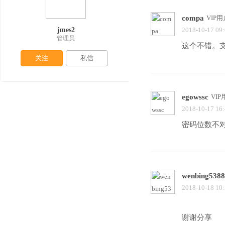
compa
VIP用
jmes2
2018-10-17 09
管理员
这个不错。
关注
私信
egowssc
VIP
2018-10-17 16
密码位数不
wenbing538
2018-10-18 10
谢谢分享