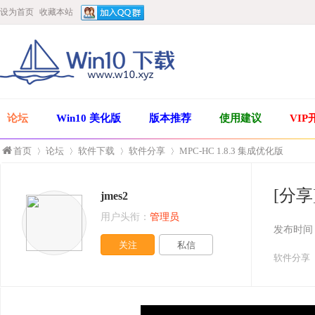
设为首页
收藏本站
论坛
Win10 美化版
版本推荐
使用建议
VIP
首页
论坛
软件下载
软件分享
MPC-HC 1.8.3 集成优化版
[分享
jmes2
»
›
›
›
用户头衔：
管理员
发布时间
关注
私信
软件分享