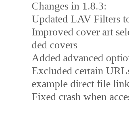
Changes in 1.8.3:
Updated LAV Filters t
Improved cover art sel
ded covers
Added advanced option
Excluded certain URLs
example direct file l
Fixed crash when acces