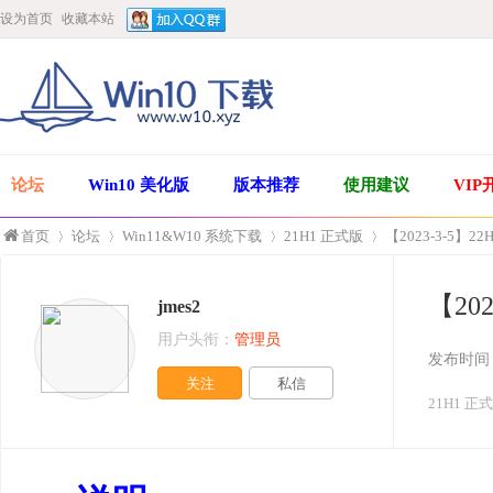
设为首页
收藏本站
论坛
Win10 美化版
版本推荐
使用建议
VIP
首页
论坛
Win11&W10 系统下载
21H1 正式版
【2023-3-5】22
【20
jmes2
»
›
›
›
用户头衔：
管理员
发布时间
关注
私信
21H1 正