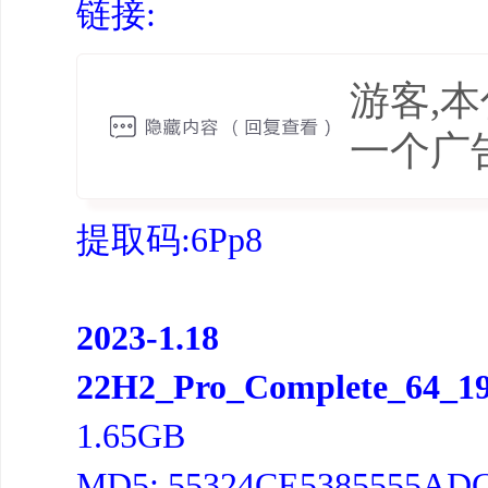
链接:
游客,
一个广
提取码
:6Pp8
2023-1.18
22H2_Pro_Complete_64_190
1.65GB
MD5: 55324CE5385555AD