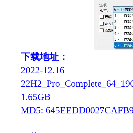
下载地址：
2022-12.16
22H2_Pro_Complete_64_190
1.65GB
MD5: 645EEDD0027CAFB9