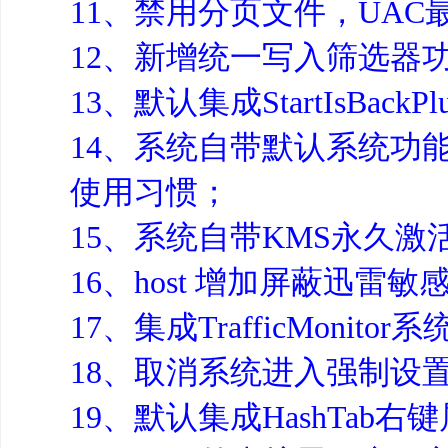
11、禁用分页文件，UAC
12、新增统一写入筛选器
13、默认集成StartIsBac
14、系统自带默认系统功
使用习惯；
15、系统自带KMS永久激
16、host 增加屏蔽迅雷
17、集成TrafficMon
18、取消系统进入强制设置密码
19、默认集成HashTab