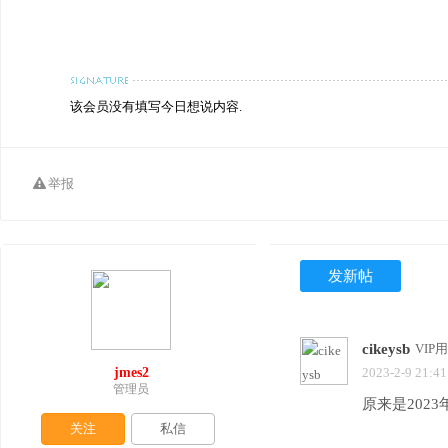
该会员没有填写今日想说内容.
举报
发新帖
cikeysb
VIP
jmes2
2023-2-9 21:41
管理员
原来是2023
关注
私信