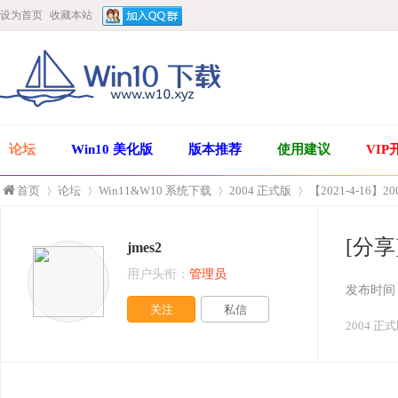
设为首页
收藏本站
论坛
Win10 美化版
版本推荐
使用建议
VIP
首页
论坛
Win11&W10 系统下载
2004 正式版
【2021-4-16】2
[分享
jmes2
»
›
›
›
用户头衔：
管理员
发布时间
关注
私信
2004 正