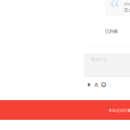
gjh
怎
已到账
本站总访问