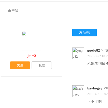
举报
发新帖
guojq82
VIP
jmes2
2021-3-22 10:2
机器老到掉渣 
关注
私信
baybogey
V
2021-4-5 10:02
下不了啊