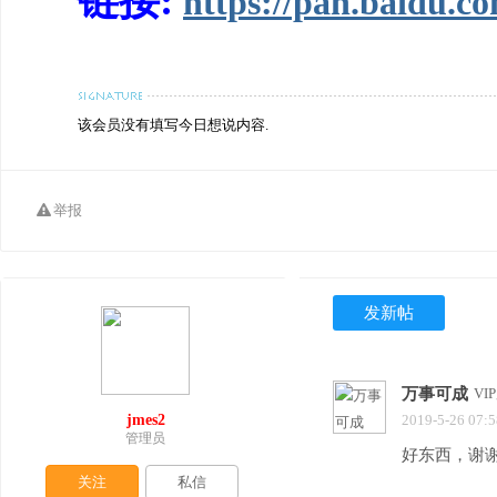
链接:
https://pan.baidu.
该会员没有填写今日想说内容.
举报
发新帖
万事可成
VI
jmes2
2019-5-26 07:5
管理员
好东西，谢
关注
私信