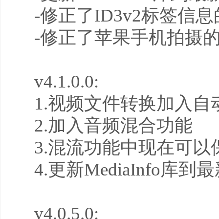
-修正了ID3v2标签信
-修正了苹果手机拍摄
v4.1.0.0:
1.视频文件转换加入
2.加入音频混合功能
3.混流功能中现在可
4.更新MediaInfo库
v4.0.5.0: