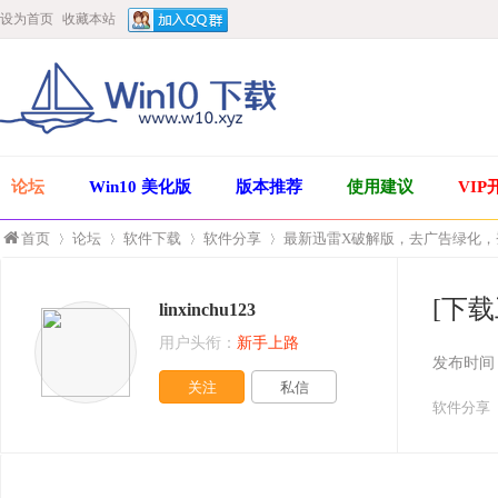
设为首页
收藏本站
论坛
Win10 美化版
版本推荐
使用建议
VIP
首页
论坛
软件下载
软件分享
最新迅雷X破解版，去广告绿化，登录就
[下
linxinchu123
»
›
›
›
用户头衔：
新手上路
发布时间
关注
私信
软件分享