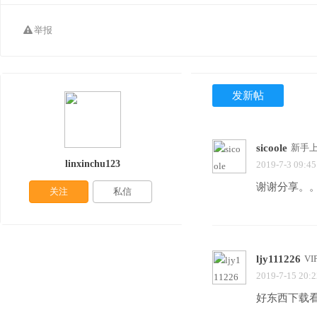
举报
发新帖
sicoole
新手
linxinchu123
2019-7-3 09:45
谢谢分享。
关注
私信
ljy111226
V
2019-7-15 20:2
好东西下载