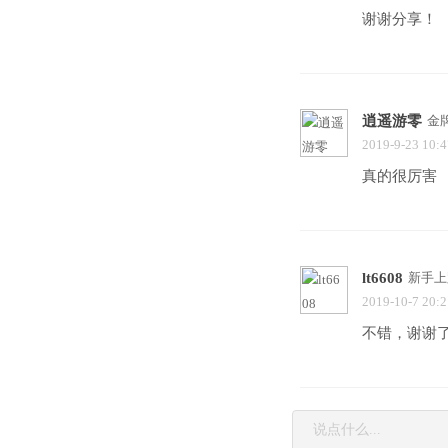
谢谢分享！
逍遥游零
金
2019-9-23 10:4
真的很厉害
lt6608
新手上
2019-10-7 20:2
不错，谢谢