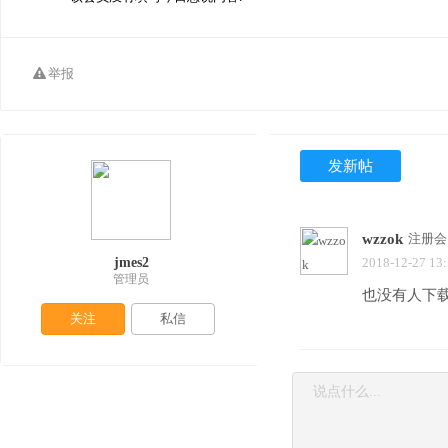
举报
发新帖
wzzok
注册会
jmes2
2018-12-27 13
管理员
也没有人下
关注
私信