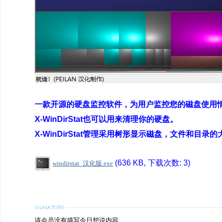
一款开源的硬盘监控软件，为用户监控您的磁盘使用
X-WinDirStat也可以用来清理你的硬盘。
X-WinDirStat管理采用树形显示磁盘，文件和
(636 KB, 下载次数: 3)
windirstat_汉化版.exe
该会员没有填写今日想说内容.