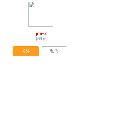
jmes2
管理员
关注
私信