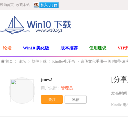
设为首页
收藏本站
论坛
Win10 美化版
版本推荐
使用建议
VIP
首页
论坛
软件下载
Kindle-电子书
奈飞文化手册---[美] 帕蒂·麦
[分享
jmes2
»
›
›
›
用户头衔：
管理员
发布时间
关注
私信
Kindle-