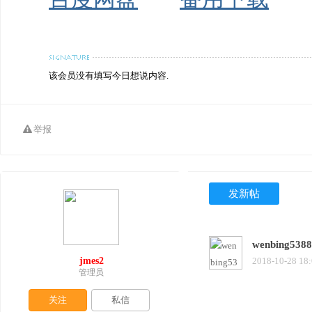
该会员没有填写今日想说内容.
举报
发新帖
wenbing538
jmes2
2018-10-28 18
管理员
关注
私信