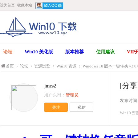
设为首页
收藏本站
论坛
Win10 美化版
版本推荐
使用建议
VIP
首页
论坛
资源浏览
Win10 资源
Windows 10 版本一键转换 v3.0.
[分享]
jmes2
»
›
›
›
用户头衔：
管理员
发布时间
关注
私信
Win10 资