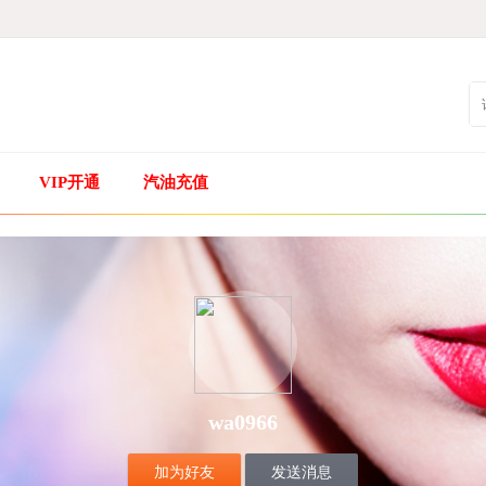
VIP开通
汽油充值
wa0966
加为好友
发送消息