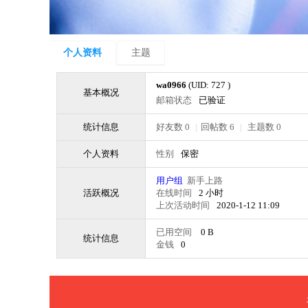
个人资料
主题
wa0966
(UID: 727 )
基本概况
邮箱状态
已验证
统计信息
好友数 0
|
回帖数 6
|
主题数 0
个人资料
性别
保密
用户组
新手上路
活跃概况
在线时间
2 小时
上次活动时间
2020-1-12 11:09
已用空间
0 B
统计信息
金钱
0