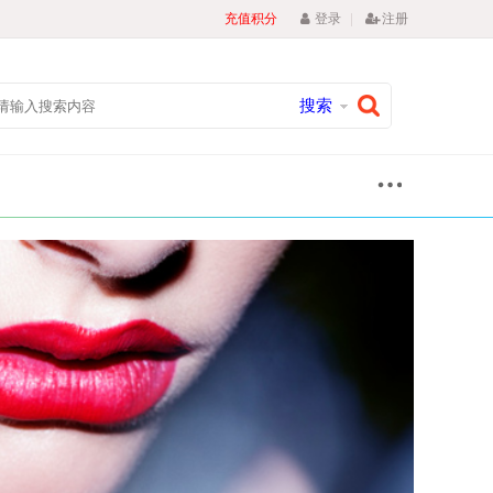
|
充值积分
登录
注册
搜索