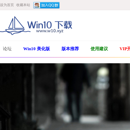
设为首页
收藏本站
论坛
Win10 美化版
版本推荐
使用建议
VIP