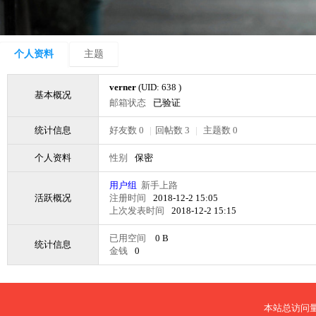
个人资料
主题
verner
(UID: 638 )
基本概况
邮箱状态
已验证
统计信息
好友数 0
|
回帖数 3
|
主题数 0
个人资料
性别
保密
用户组
新手上路
活跃概况
注册时间
2018-12-2 15:05
上次发表时间
2018-12-2 15:15
已用空间
0 B
统计信息
金钱
0
本站总访问