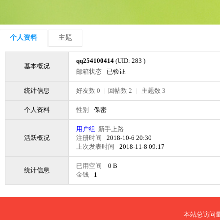
个人资料
主题
qq254100414
(UID: 283 )
基本概况
邮箱状态
已验证
统计信息
好友数 0
|
回帖数 2
|
主题数 3
个人资料
性别
保密
用户组
新手上路
活跃概况
注册时间
2018-10-6 20:30
上次发表时间
2018-11-8 09:17
已用空间
0 B
统计信息
金钱
1
本站总访问