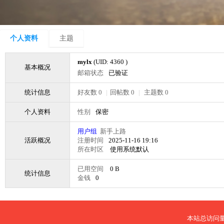
个人资料
主题
mylx
(UID: 4360 )
基本概况
邮箱状态
已验证
统计信息
好友数 0
|
回帖数 0
|
主题数 0
个人资料
性别
保密
用户组
新手上路
活跃概况
注册时间
2025-11-16 19:16
所在时区
使用系统默认
已用空间
0 B
统计信息
金钱
0
本站总访问