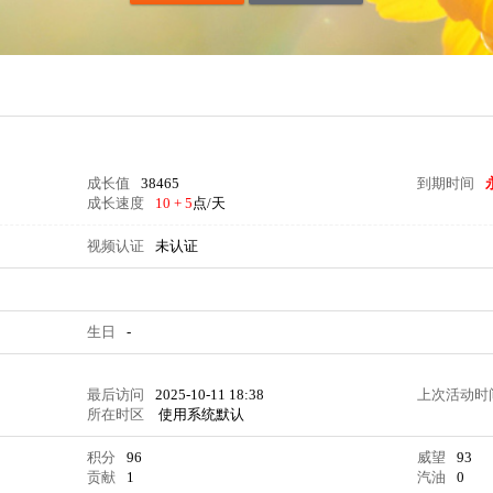
成长值
38465
到期时间
成长速度
10 + 5
点/天
视频认证
未认证
生日
-
最后访问
2025-10-11 18:38
上次活动时
所在时区
使用系统默认
积分
96
威望
93
贡献
1
汽油
0