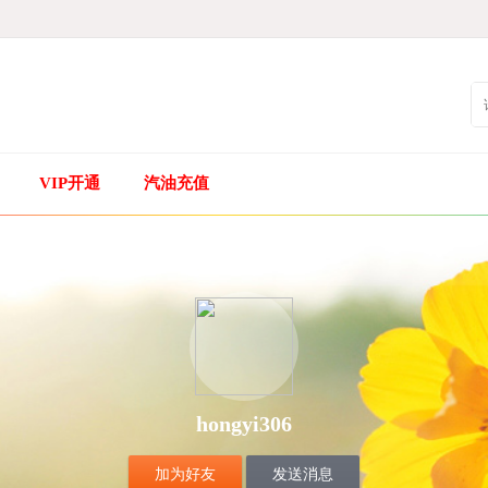
VIP开通
汽油充值
hongyi306
加为好友
发送消息