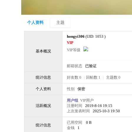
个人资料
主题
hongyi306
(UID: 1053 )
VIP
VIP等级
基本概况
邮箱状态
已验证
统计信息
好友数 0
|
回帖数 1
|
主题数 0
个人资料
性别
保密
用户组
VIP用户
活跃概况
注册时间
2019-8-16 19:15
上次发表时间
2025-10-3 19:50
已用空间
0 B
统计信息
金钱
1