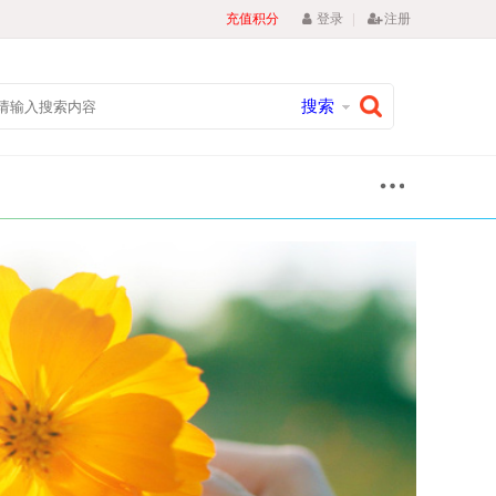
|
充值积分
登录
注册
搜索