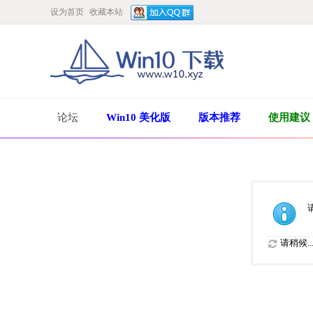
设为首页
收藏本站
论坛
Win10 美化版
版本推荐
使用建议
请稍候..