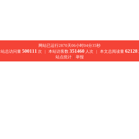
网站已运行2870天06小时04分35秒
500111
351460
62128
本站总访问量
次 |
本站访客数
人次 |
本文总阅读量
站点统计
|
举报