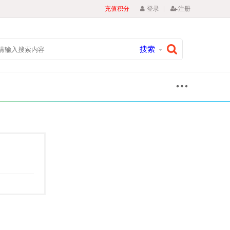
|
充值积分
登录
注册
搜索