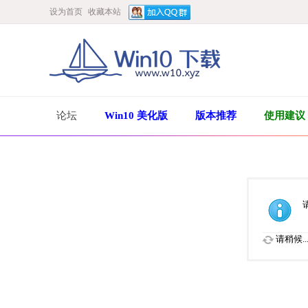
设为首页
收藏本站
论坛
Win10 美化版
版本推荐
使用建议
请稍候..