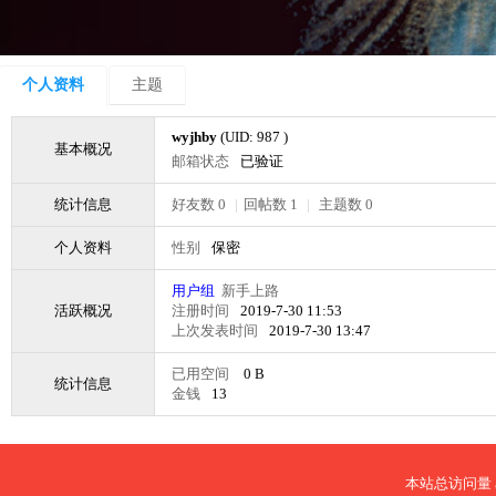
个人资料
主题
wyjhby
(UID: 987 )
基本概况
邮箱状态
已验证
统计信息
好友数 0
|
回帖数 1
|
主题数 0
个人资料
性别
保密
用户组
新手上路
活跃概况
注册时间
2019-7-30 11:53
上次发表时间
2019-7-30 13:47
已用空间
0 B
统计信息
金钱
13
本站总访问量