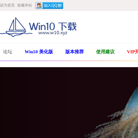
设为首页
收藏本站
论坛
Win10 美化版
版本推荐
使用建议
VIP