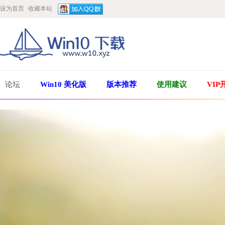
设为首页
收藏本站
论坛
Win10 美化版
版本推荐
使用建议
VIP