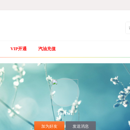
VIP开通
汽油充值
lostwl
加为好友
发送消息