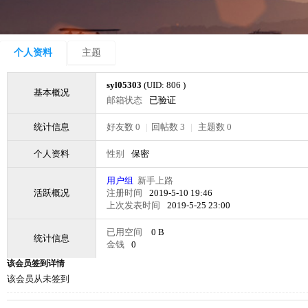
个人资料
主题
syl05303
(UID: 806 )
基本概况
邮箱状态
已验证
统计信息
好友数 0
|
回帖数 3
|
主题数 0
个人资料
性别
保密
用户组
新手上路
活跃概况
注册时间
2019-5-10 19:46
上次发表时间
2019-5-25 23:00
已用空间
0 B
统计信息
金钱
0
该会员签到详情
该会员从未签到