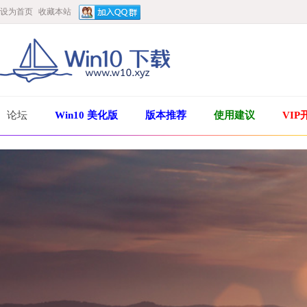
设为首页
收藏本站
论坛
Win10 美化版
版本推荐
使用建议
VIP