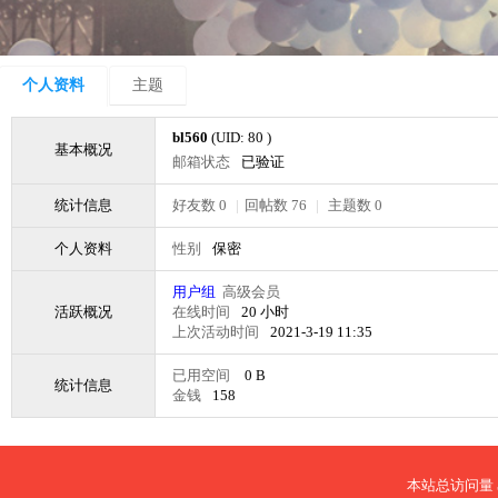
个人资料
主题
bl560
(UID: 80 )
基本概况
邮箱状态
已验证
统计信息
好友数 0
|
回帖数 76
|
主题数 0
个人资料
性别
保密
用户组
高级会员
活跃概况
在线时间
20 小时
上次活动时间
2021-3-19 11:35
已用空间
0 B
统计信息
金钱
158
本站总访问量