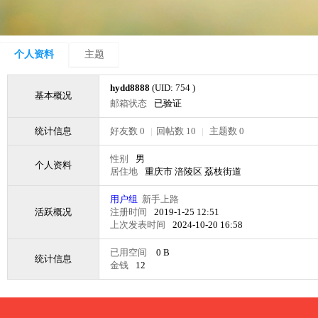
个人资料
主题
hydd8888
(UID: 754 )
基本概况
邮箱状态
已验证
统计信息
好友数 0
|
回帖数 10
|
主题数 0
性别
男
个人资料
居住地
重庆市 涪陵区 荔枝街道
用户组
新手上路
活跃概况
注册时间
2019-1-25 12:51
上次发表时间
2024-10-20 16:58
已用空间
0 B
统计信息
金钱
12