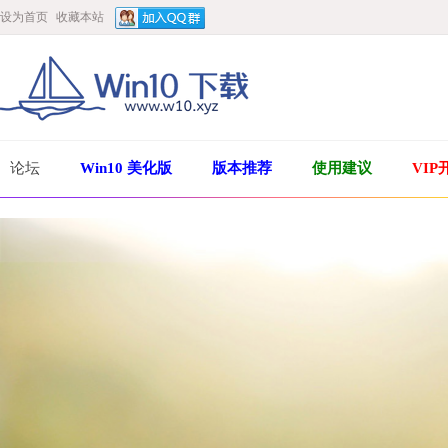
设为首页
收藏本站
论坛
Win10 美化版
版本推荐
使用建议
VIP