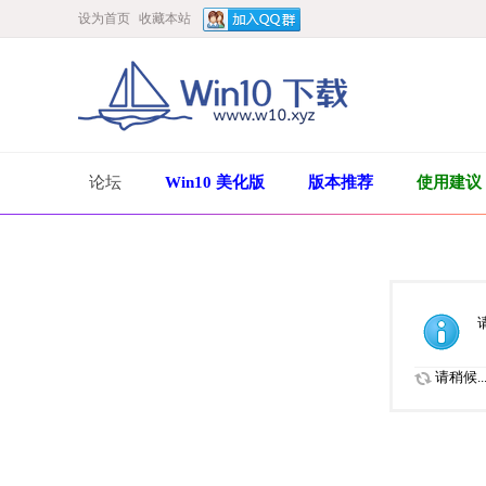
设为首页
收藏本站
论坛
Win10 美化版
版本推荐
使用建议
请稍候..