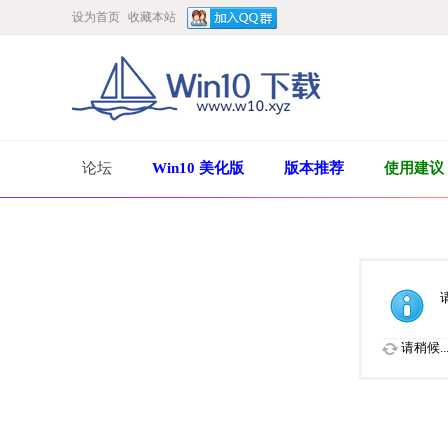
设为首页
收藏本站
论坛
Win10 美化版
版本推荐
使用建议
请稍候..