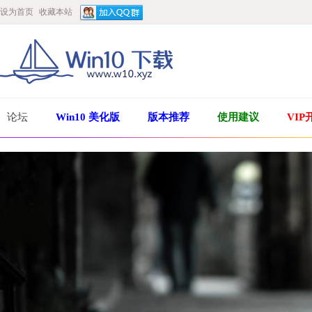
设为首页
收藏本站
论坛
Win10 美化版
版本推荐
使用建议
VIP