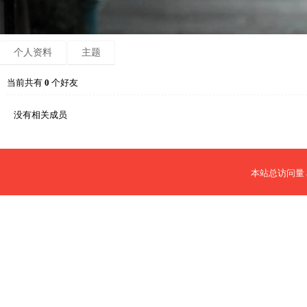
个人资料
主题
当前共有
0
个好友
没有相关成员
本站总访问量