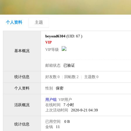
个人资料
主题
beyond6304
(UID: 67 )
VIP
VIP等级
基本概况
邮箱状态
已验证
统计信息
好友数 0
|
回帖数 2
|
主题数 0
个人资料
性别
保密
用户组
VIP用户
活跃概况
在线时间
7 小时
上次活动时间
2020-9-21 04:39
已用空间
0 B
统计信息
金钱
11