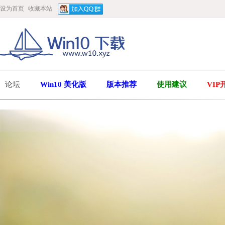
设为首页
收藏本站
论坛
Win10 美化版
版本推荐
使用建议
VIP