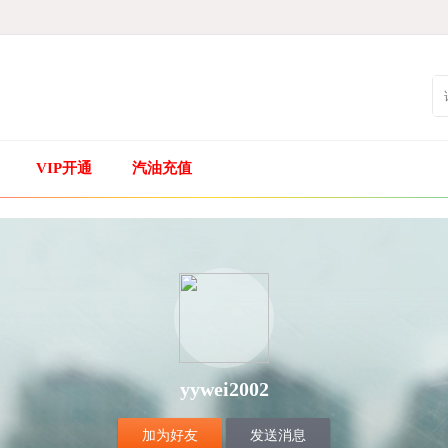
VIP开通
汽油充值
yywei2002
加为好友
发送消息