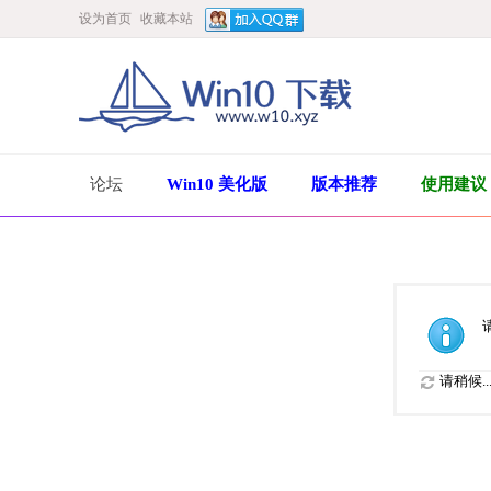
设为首页
收藏本站
论坛
Win10 美化版
版本推荐
使用建议
请稍候..