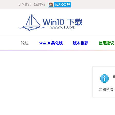
设为首页
收藏本站
论坛
Win10 美化版
版本推荐
使用建议
请稍候..