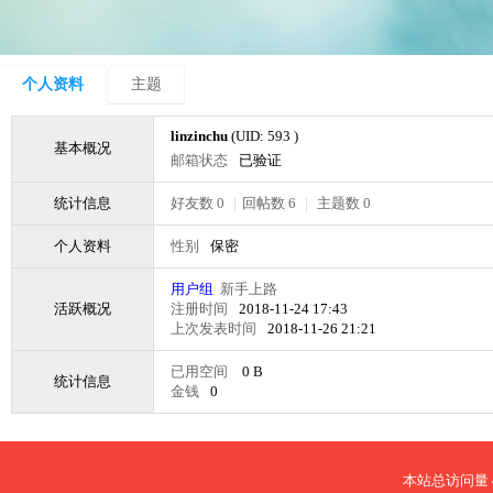
个人资料
主题
linzinchu
(UID: 593 )
基本概况
邮箱状态
已验证
统计信息
好友数 0
|
回帖数 6
|
主题数 0
个人资料
性别
保密
用户组
新手上路
活跃概况
注册时间
2018-11-24 17:43
上次发表时间
2018-11-26 21:21
已用空间
0 B
统计信息
金钱
0
本站总访问量