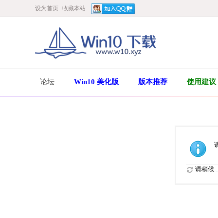
设为首页
收藏本站
论坛
Win10 美化版
版本推荐
使用建议
请稍候..